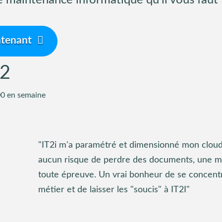
 maintenance informatique qu’il vous faut 
tenant
12
:00 en semaine
"IT2i m'a paramétré et dimensionné mon cloud,
aucun risque de perdre des documents, une mo
toute épreuve. Un vrai bonheur de se concent
métier et de laisser les "soucis" à IT2I"