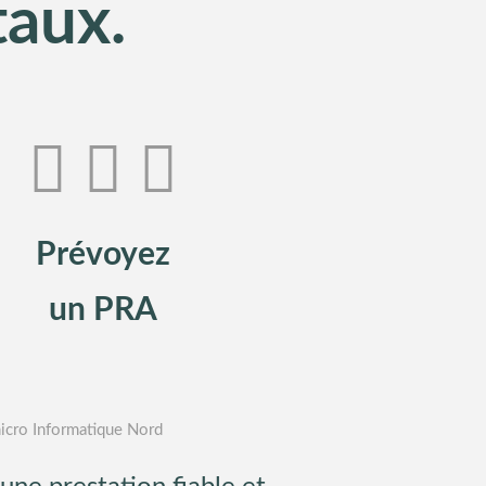
taux.
Prévoyez
un PRA