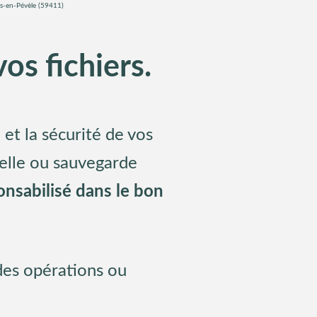
-en-Pévèle (59411)
os fichiers.
et la sécurité de vos
ielle ou sauvegarde
nsabilisé dans le bon
es opérations ou