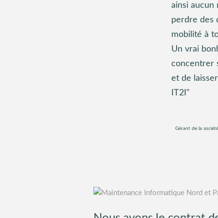
ainsi aucun 
perdre des
mobilité à t
Un vrai bon
concentrer 
et de laisser
IT2I"
Gérant de la sociét