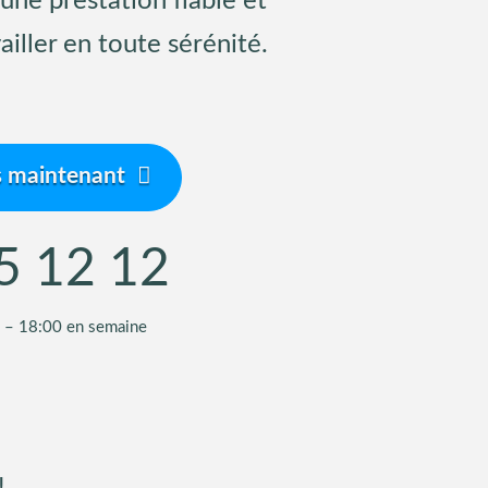
une prestation fiable et
ailler en toute sérénité.
s
maintenant
5 12 12
0 – 18:00 en semaine