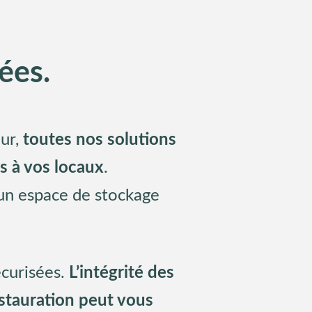
ées.
dur,
toutes nos solutions
s à vos locaux
.
 un espace de stockage
écurisées.
L’intégrité des
stauration peut vous