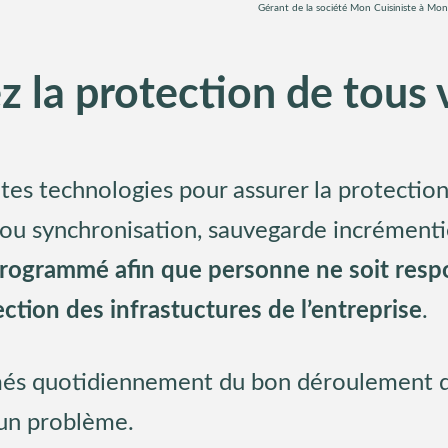
Gérant de la société
Mon Cuisiniste
à Mons
la protection de tous v
tes technologies pour assurer la protection 
t ou synchronisation, sauvegarde incrément
programmé afin que personne ne soit respo
ction des infrastuctures de l’entreprise
.
més quotidiennement du bon déroulement d
 un problème.