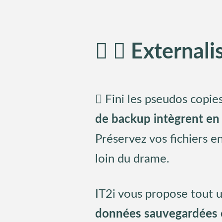
Externali
Fini les pseudos copies
de backup intègrent en
Préservez vos fichiers e
loin du drame.
IT2i vous propose tout u
données sauvegardées es