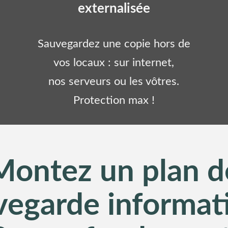
externalisée
Sauvegardez une copie hors de
vos locaux : sur internet,
nos serveurs ou les vôtres.
Protection max !
Montez un plan d
vegarde informat