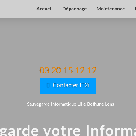
Accueil
Dépannage
Maintenance
03 20 15 12 12
Contacter IT2i
garde votre Inform