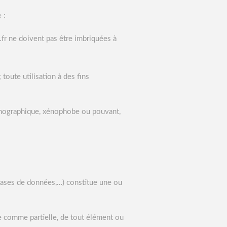
 :
i.fr ne doivent pas être imbriquées à
toute utilisation à des fins
pornographique, xénophobe ou pouvant,
, bases de données,…) constitue une ou
ale comme partielle, de tout élément ou