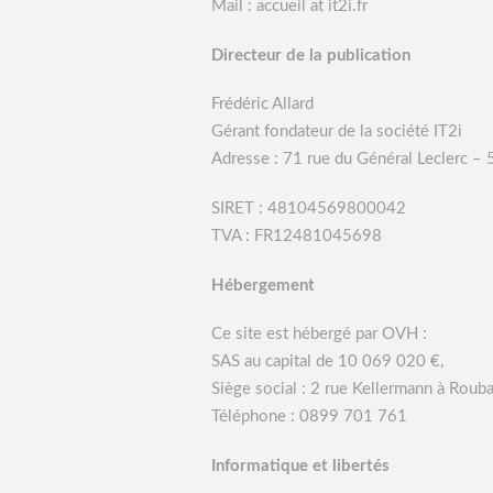
Mail : accueil at it2i.fr
Directeur de la publication
Frédéric Allard
Gérant fondateur de la société IT2i
Adresse : 71 rue du Général Leclerc –
SIRET : 48104569800042
TVA : FR12481045698
Hébergement
Ce site est hébergé par OVH :
SAS au capital de 10 069 020 €,
Siège social : 2 rue Kellermann à Roub
Téléphone : 0899 701 761
Informatique et libertés