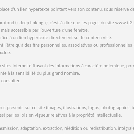
 place d’un lien hypertexte pointant vers son contenu, sous réserve de
 profond (« deep linking »), c’est-à-dire que les pages du site www.it2
, mais accessible par l’ouverture d’une fenêtre.
râce à un lien hypertexte directement sur le contenu visé.
t l’être qu’à des fins personnelles, associatives ou professionnelles ; 
xclue.
ux sites internet diffusant des informations à caractère polémique, 
nte à la sensibilité du plus grand nombre.
 consulter.
nus présents sur ce site (images, illustrations, logos, photographies
 par les lois en vigueur relatives à la propriété intellectuelle.
nsmission, adaptation, extraction, réédition ou redistribution, intégr