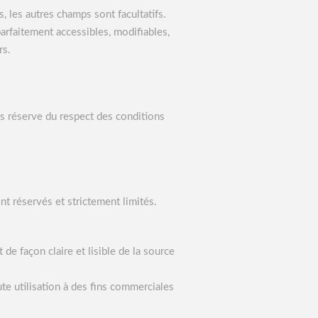
s, les autres champs sont facultatifs.
parfaitement accessibles, modifiables,
rs.
us réserve du respect des conditions
nt réservés et strictement limités.
de façon claire et lisible de la source
ute utilisation à des fins commerciales