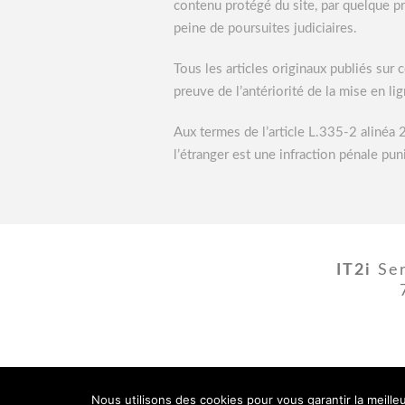
contenu protégé du site, par quelque pro
peine de poursuites judiciaires.
Tous les articles originaux publiés sur c
preuve de l’antériorité de la mise en li
Aux termes de l’article L.335-2 alinéa 
l’étranger est une infraction pénale 
IT2i
Ser
Nous utilisons des cookies pour vous garantir la meille