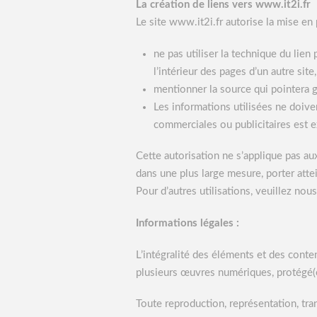
La création de liens vers www.it2i.fr
Le site www.it2i.fr autorise la mise en
ne pas utiliser la technique du lien
l’intérieur des pages d’un autre site
mentionner la source qui pointera g
Les informations utilisées ne doiven
commerciales ou publicitaires est e
Cette autorisation ne s’applique pas a
dans une plus large mesure, porter attei
Pour d’autres utilisations, veuillez nous
Informations légales :
L’intégralité des éléments et des conte
plusieurs œuvres numériques, protégé(es)
Toute reproduction, représentation, tra